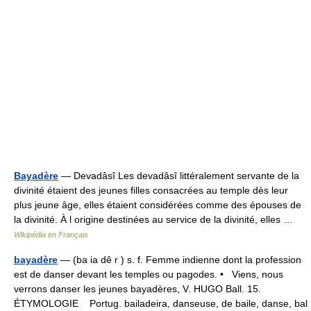
Bayadère
— Devadâsî Les devadâsî littéralement servante de la
divinité étaient des jeunes filles consacrées au temple dès leur
plus jeune âge, elles étaient considérées comme des épouses de
la divinité. À l origine destinées au service de la divinité, elles …
Wikipédia en Français
bayadère
— (ba ia dê r ) s. f. Femme indienne dont la profession
est de danser devant les temples ou pagodes. • Viens, nous
verrons danser les jeunes bayadères, V. HUGO Ball. 15.
ÉTYMOLOGIE Portug. bailadeira, danseuse, de baile, danse, bal